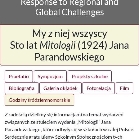
Response to Regional and
Global Challenges
My z niej wszyscy
Sto lat
Mitologii
(1924) Jana
Parandowskiego
Praefatio
Sympozjum
Projekty szkolne
Bibliografia
Galeria okładek
Fotorelacja
Film
Godziny śródziemnomorskie
Z radością dzielimy się informacjami na temat wydarzeń
związanych ze stuleciem wydania „Mitologii” Jana
Parandowskiego, które odbyły się w szkołach w całej Polsce.
Serdecznie gratulujemy Szkolnym Społecznościom tych