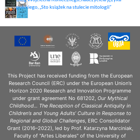
polskiego, „Sto książek na stulecie mitologii”
This Project has received funding from the European
Research Council (ERC) under the European Union’s
Horizon 2020 Research and Innovation Programme
under grant agreement No 681202,
Our Mythical
Childhood... The Reception of Classical Antiquity in
Children’s and Young Adults’ Culture in Response to
Regional and Global Challenges
, ERC Consolidator
Grant (2016–2022), led by Prof. Katarzyna Marciniak,
Faculty of "Artes Liberales" of the University of